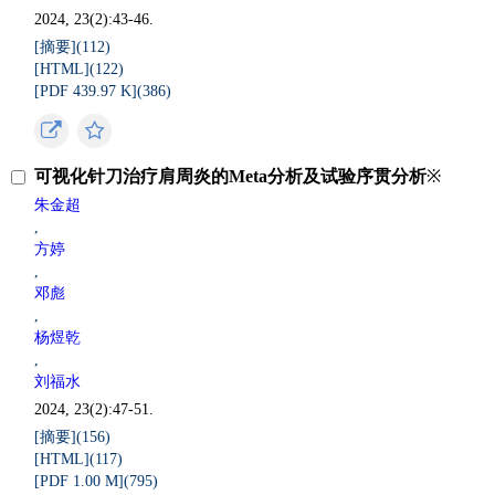
2024, 23(2):43-46.
[摘要](
112
)
[HTML](
122
)
[PDF 439.97 K](
386
)
可视化针刀治疗肩周炎的Meta分析及试验序贯分析
※
朱金超
,
方婷
,
邓彪
,
杨煜乾
,
刘福水
2024, 23(2):47-51.
[摘要](
156
)
[HTML](
117
)
[PDF 1.00 M](
795
)