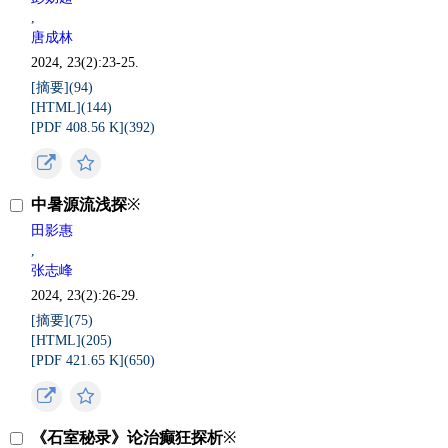
,
唐成林
2024, 23(2):23-25.
[摘要](
94
)
[HTML](
144
)
[PDF 408.56 K](
392
)
中暑源流浅探
※
田影惠
,
张志峰
2024, 23(2):26-29.
[摘要](
75
)
[HTML](
205
)
[PDF 421.65 K](
650
)
《石室秘录》论治癫狂探析
※