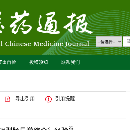
查重自检
投稿须知
联系我们
导出引用
引用提醒
※