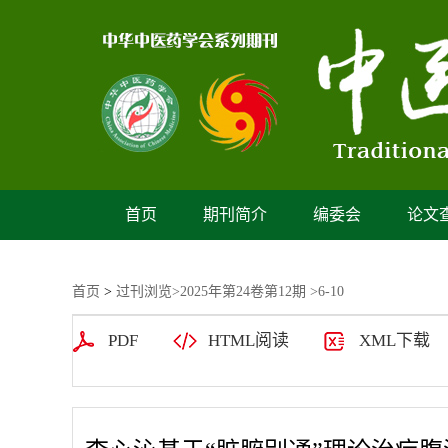
首页
期刊简介
编委会
论文
首页
>
过刊浏览
>
2025年第24卷第12期
>6-10
PDF
HTML阅读
XML下载