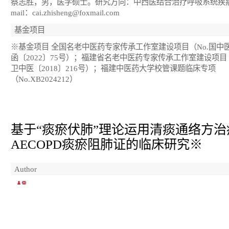
蔡志胜
，男，医学硕士。研究方向：中西医结合治疗呼吸系统疾病
mail：
cai.zhisheng@foxmail.com
基金项目
※基金项目 全国名老中医药专家传承工作室建设项目（No.国中
函〔2022〕75号）；福建省名老中医药专家传承工作室建设项目（
卫中医〔2018〕216号）；福建中医药大学校管课题临床专项
（No.XB2024212）
基于“痰瘀伏肺”理论运用清痰通络方治
AECOPD痰瘀阻肺证的临床研究
※
Author