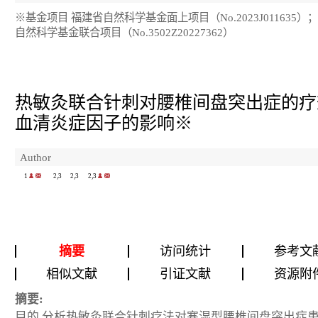
※基金项目 福建省自然科学基金面上项目（No.2023J011635）
自然科学基金联合项目（No.3502Z20227362）
热敏灸联合针刺对腰椎间盘突出症的疗
血清炎症因子的影响
※
Author
1
2,3
2,3
2,3
摘要
访问统计
参考文
相似文献
引证文献
资源附
摘要:
目的
分析热敏灸联合针刺疗法对寒湿型腰椎间盘突出症