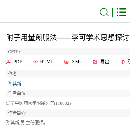
附子用量煎服法——李可学术思想探讨
CSTR:
PDF
HTML
XML
导出
作者
孙其新
作者单位
辽宁中医药大学附属医院(110032)
作者简介
孙其新,男,主任医师。